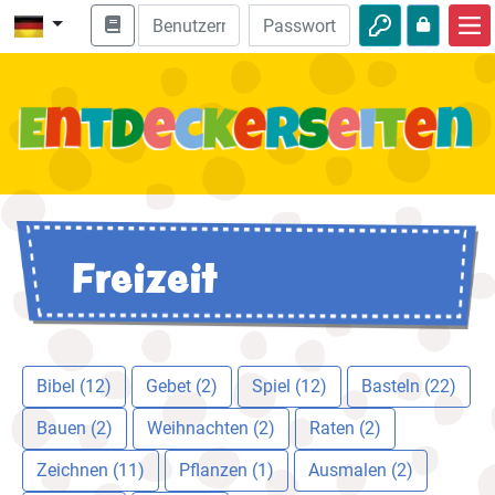
Start
Bibel entdecken
Videos
Audio
Freizeit
Natur
Abenteuer
Freizeit
Bibel (12)
Gebet (2)
Spiel (12)
Basteln (22)
Bauen (2)
Weihnachten (2)
Raten (2)
Zeichnen (11)
Pflanzen (1)
Ausmalen (2)