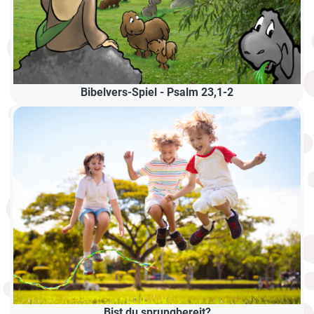
Bibelvers-Spiel - Psalm 23,1-2
Bist du sprungbereit?