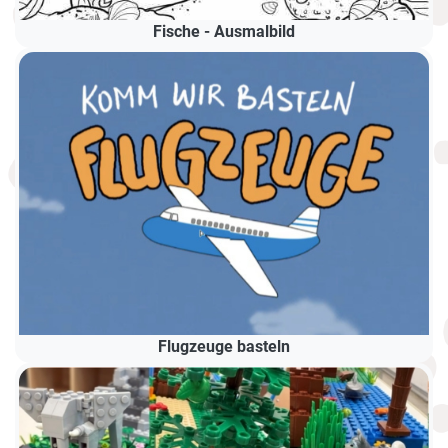
Fische - Ausmalbild
Flugzeuge basteln