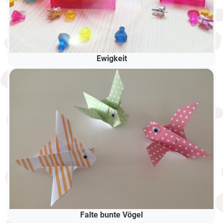
Ewigkeit
Falte bunte Vögel