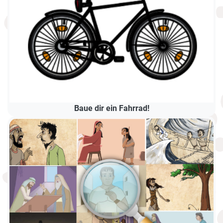
Baue dir ein Fahrrad!