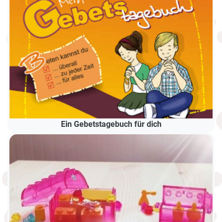
Ein Gebetstagebuch für dich