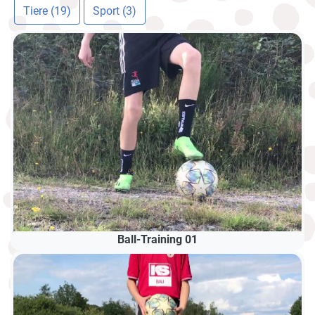
Tiere (19)
Sport (3)
Ball-Training 01