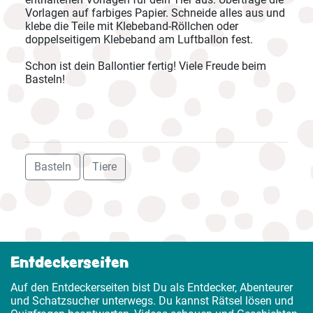
Vorlagen auf farbiges Papier. Schneide alles aus und
klebe die Teile mit Klebeband-Röllchen oder
doppelseitigem Klebeband am Luftballon fest.
Schon ist dein Ballontier fertig! Viele Freude beim
Basteln!
Basteln
Tiere
Entdeckerseiten
Auf den Entdeckerseiten bist Du als Entdecker, Abenteurer
und Schatzsucher unterwegs. Du kannst Rätsel lösen und