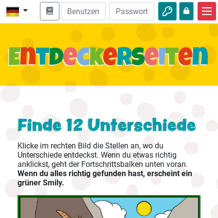
Start
Bibel entdecken
Videos
Audio
Natur
Finde 12 Unterschiede
Abenteuer
Klicke im rechten Bild die Stellen an, wo du
Unterschiede entdeckst. Wenn du etwas richtig
Freizeit
anklickst, geht der Fortschrittsbalken unten voran.
Wenn du alles richtig gefunden hast, erscheint ein
grüner Smily.