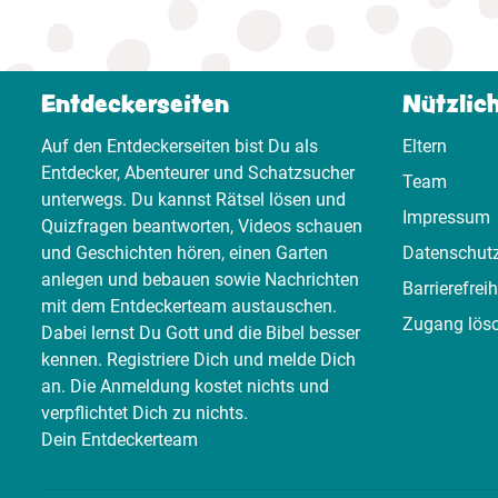
Entdeckerseiten
Nützlic
Auf den Entdeckerseiten bist Du als
Eltern
Entdecker, Abenteurer und Schatzsucher
Team
unterwegs. Du kannst Rätsel lösen und
Impressum
Quizfragen beantworten, Videos schauen
und Geschichten hören, einen Garten
Datenschut
anlegen und bebauen sowie Nachrichten
Barrierefreih
mit dem Entdeckerteam austauschen.
Zugang lös
Dabei lernst Du Gott und die Bibel besser
kennen. Registriere Dich und melde Dich
an. Die Anmeldung kostet nichts und
verpflichtet Dich zu nichts.
Dein Entdeckerteam