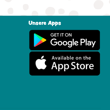
Unsere Apps