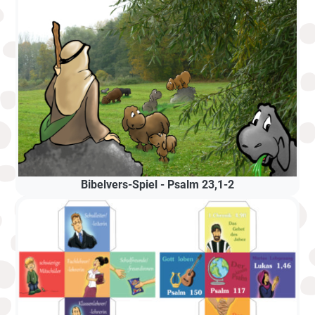
Bibelvers-Spiel - Psalm 23,1-2