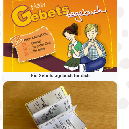
Ein Gebetstagebuch für dich