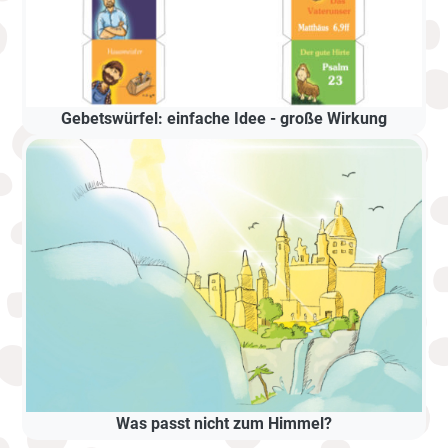
Gebetswürfel: einfache Idee - große Wirkung
Was passt nicht zum Himmel?