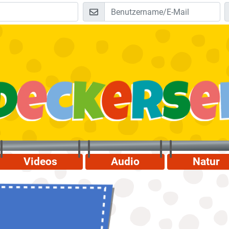
Videos
Audio
Natur