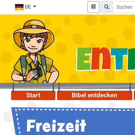
DE
Start
Bibel entdecken
Freizeit