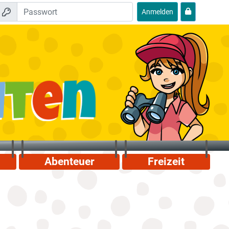
Anmelden
Abenteuer
Freizeit