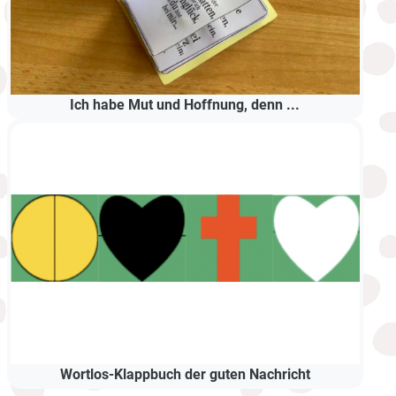
Ich habe Mut und Hoffnung, denn ...
Wortlos-Klappbuch der guten Nachricht