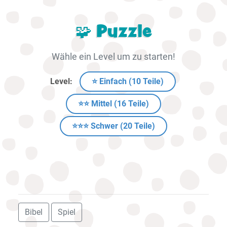
🧩 Puzzle
Wähle ein Level um zu starten!
Level:
⭐ Einfach (10 Teile)
⭐⭐ Mittel (16 Teile)
⭐⭐⭐ Schwer (20 Teile)
Bibel
Spiel