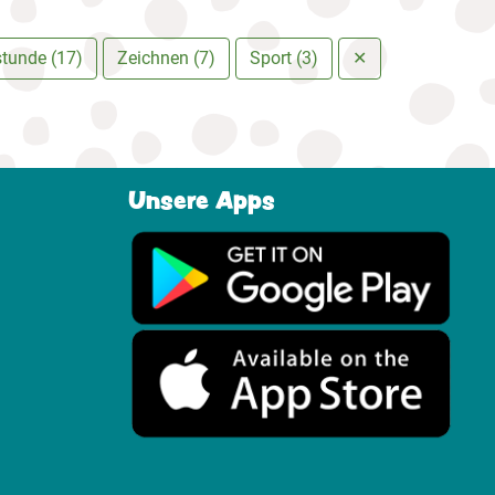
stunde (17)
Zeichnen (7)
Sport (3)
✕
Unsere Apps