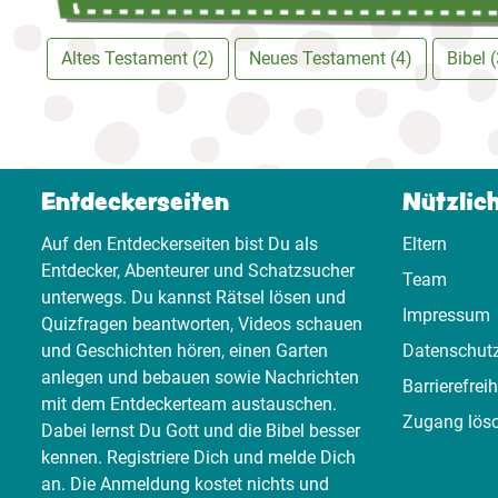
Altes Testament (2)
Neues Testament (4)
Bibel (
Entdeckerseiten
Nützlic
Auf den Entdeckerseiten bist Du als
Eltern
Entdecker, Abenteurer und Schatzsucher
Team
unterwegs. Du kannst Rätsel lösen und
Impressum
Quizfragen beantworten, Videos schauen
und Geschichten hören, einen Garten
Datenschut
anlegen und bebauen sowie Nachrichten
Barrierefreih
mit dem Entdeckerteam austauschen.
Zugang lös
Dabei lernst Du Gott und die Bibel besser
kennen. Registriere Dich und melde Dich
an. Die Anmeldung kostet nichts und