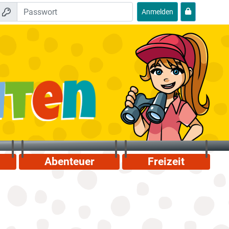
Anmelden
Abenteuer
Freizeit