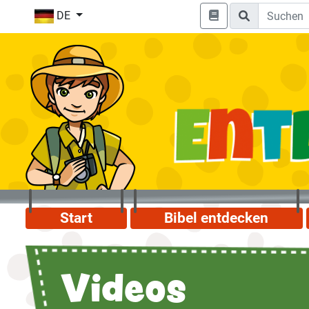
DE
Start
Bibel entdecken
Videos