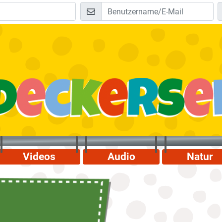
Videos
Audio
Natur