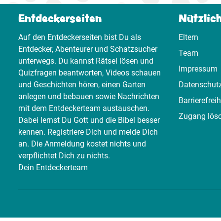
Entdeckerseiten
Nützlic
Auf den Entdeckerseiten bist Du als
Eltern
Entdecker, Abenteurer und Schatzsucher
Team
unterwegs. Du kannst Rätsel lösen und
Impressum
Quizfragen beantworten, Videos schauen
und Geschichten hören, einen Garten
Datenschut
anlegen und bebauen sowie Nachrichten
Barrierefreih
mit dem Entdeckerteam austauschen.
Zugang lös
Dabei lernst Du Gott und die Bibel besser
kennen. Registriere Dich und melde Dich
an. Die Anmeldung kostet nichts und
verpflichtet Dich zu nichts.
Dein Entdeckerteam