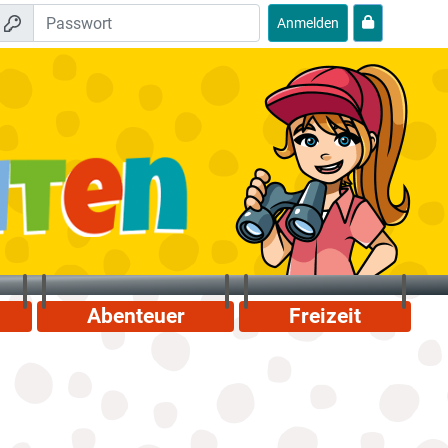
Anmelden
Abenteuer
Freizeit