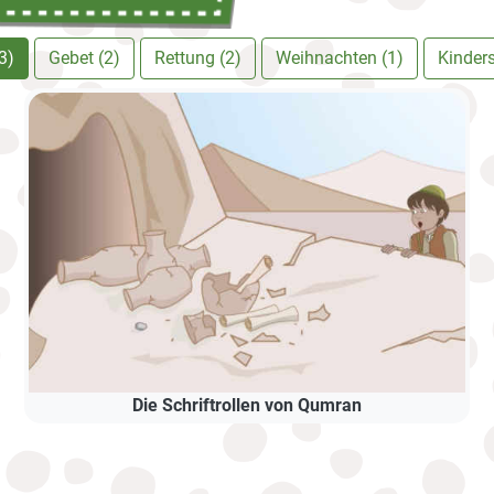
3)
Gebet (2)
Rettung (2)
Weihnachten (1)
Kinder
Die Schriftrollen von Qumran