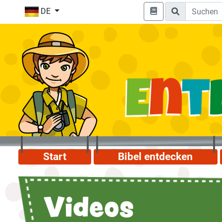
DE
Start
Bibel entdecken
Videos