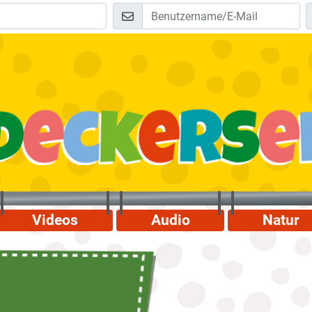
Videos
Audio
Natur