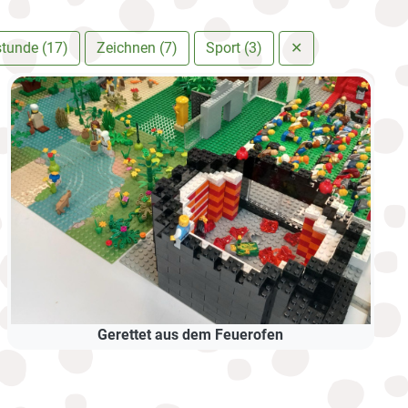
stunde (17)
Zeichnen (7)
Sport (3)
✕
Gerettet aus dem Feuerofen