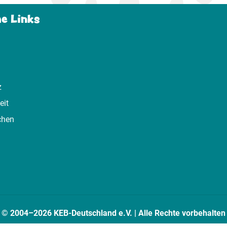
he Links
z
eit
chen
© 2004–2026 KEB-Deutschland e.V. | Alle Rechte vorbehalten