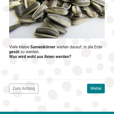
Viele kleine
Samenkörner
warten darauf, in die Erde
gesät
zu werden.
Was wird wohl aus ihnen werden?
Zum Anfang
Weiter