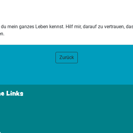
s du mein ganzes Leben kennst. Hilf mir, darauf zu vertrauen, da
en.
Zurück
he Links