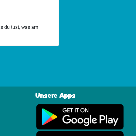
ss du tust, was am
Unsere Apps