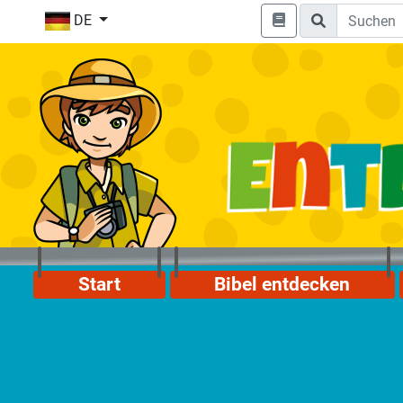
DE
Start
Bibel entdecken