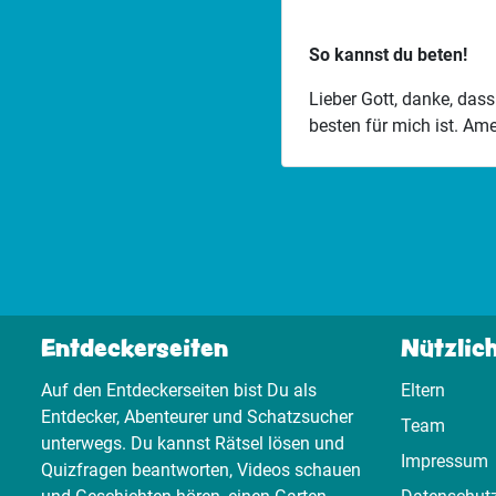
So kannst du beten!
Lieber Gott, danke, das
besten für mich ist. Am
Entdeckerseiten
Nützlic
Auf den Entdeckerseiten bist Du als
Eltern
Entdecker, Abenteurer und Schatzsucher
Team
unterwegs. Du kannst Rätsel lösen und
Impressum
Quizfragen beantworten, Videos schauen