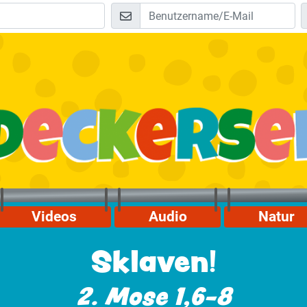
Videos
Audio
Natur
Sklaven!
2. Mose 1,6-8