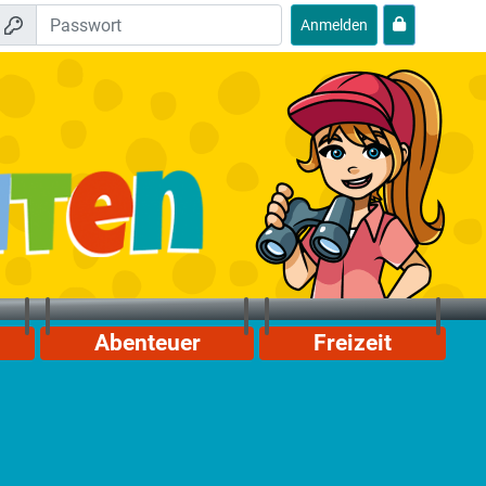
Anmelden
Abenteuer
Freizeit