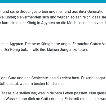
f und seine Brüder gestorben und niemand aus ihrer Generation
 Kinder; sie vermehrten sich und wurden so zahlreich, dass si
 kam ein neuer König in Ägypten an die Macht, der nichts von 
ich in Ägypten. Der neue König hatte Angst. Er machte Gottes Vo
 Der König befahl, alle ihre kleinen Jungen zu töten.
t das Gute und das Schlechte, das du erlebt hast. Er kennt sogar
ott das tut, was am besten für dich ist.
e Tasse. Sie stellen dar, was in deinem Leben passiert. Nun gie
as Wasser kann dich an Gott erinnern. Er ist mit dir in allem, wa