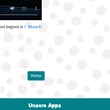
und beginnt in
1. Mose 6
.
Weiter
Unsere Apps