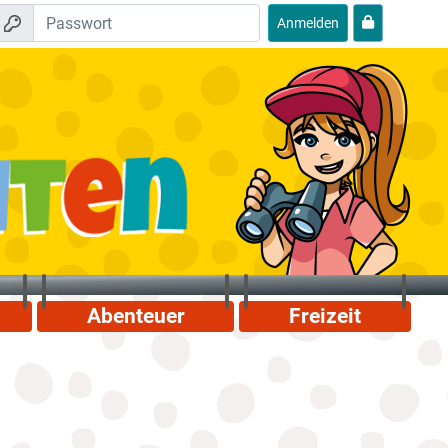
Anmelden
Abenteuer
Freizeit