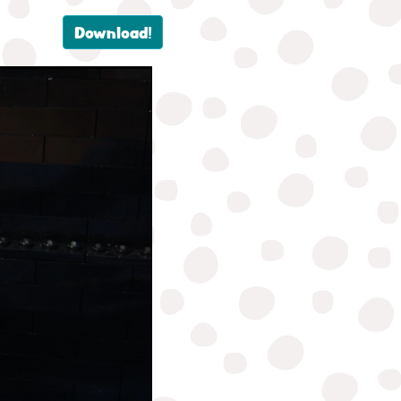
Download!