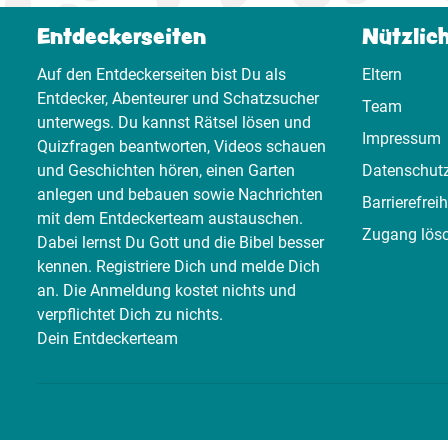
Entdeckerseiten
Nützlic
Auf den Entdeckerseiten bist Du als
Eltern
Entdecker, Abenteurer und Schatzsucher
Team
unterwegs. Du kannst Rätsel lösen und
Impressum
Quizfragen beantworten, Videos schauen
und Geschichten hören, einen Garten
Datenschut
anlegen und bebauen sowie Nachrichten
Barrierefreih
mit dem Entdeckerteam austauschen.
Zugang lös
Dabei lernst Du Gott und die Bibel besser
kennen. Registriere Dich und melde Dich
an. Die Anmeldung kostet nichts und
verpflichtet Dich zu nichts.
Dein Entdeckerteam