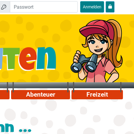
Anmelden
Abenteuer
Freizeit
n ...