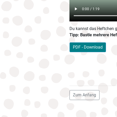
Du kannst das Heftchen ga
Tipp: Bastle mehrere He
PDF - Download
Zum Anfang