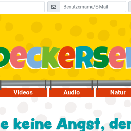
Videos
Audio
Natur
e keine Angst, den