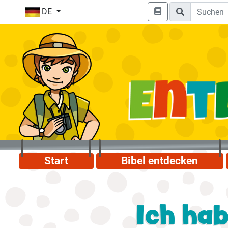
DE
Start
Bibel entdecken
Ich hab