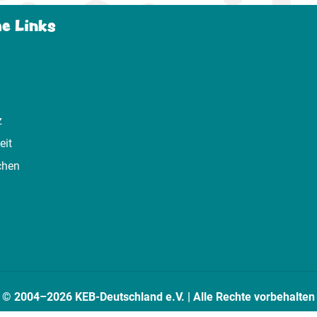
he Links
z
eit
chen
© 2004–2026 KEB-Deutschland e.V. | Alle Rechte vorbehalten