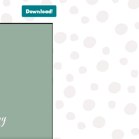
Download!