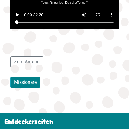
Zum Anfang
Missionare
Entdeckerseiten