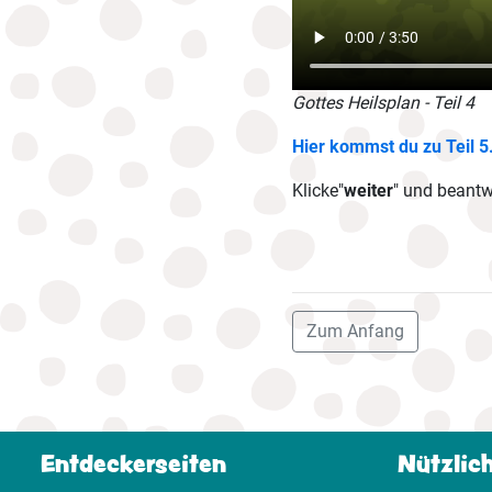
Gottes Heilsplan - Teil 4
Hier kommst du zu Teil 5
Klicke"
weiter
" und beant
Zum Anfang
Entdeckerseiten
Nützlic