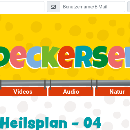
Videos
Audio
Natur
Heilsplan - 04