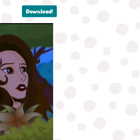
Download!