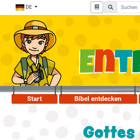
DE
Start
Bibel entdecken
Gottes 