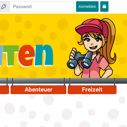
Anmelden
Abenteuer
Freizeit