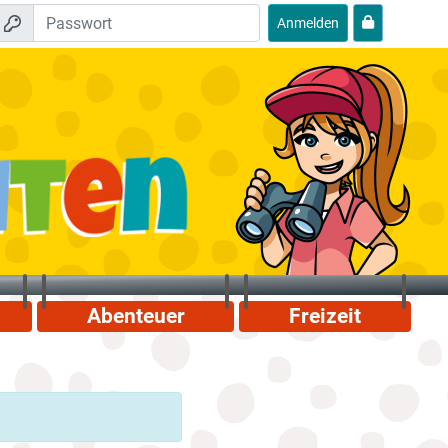
Anmelden
Abenteuer
Freizeit