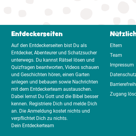
Entdeckerseiten
Nützlic
Auf den Entdeckerseiten bist Du als
Eltern
Entdecker, Abenteurer und Schatzsucher
Team
unterwegs. Du kannst Rätsel lösen und
Impressum
Quizfragen beantworten, Videos schauen
und Geschichten hören, einen Garten
Datenschut
anlegen und bebauen sowie Nachrichten
Barrierefreih
mit dem Entdeckerteam austauschen.
Zugang lös
Dabei lernst Du Gott und die Bibel besser
kennen. Registriere Dich und melde Dich
an. Die Anmeldung kostet nichts und
verpflichtet Dich zu nichts.
Dein Entdeckerteam