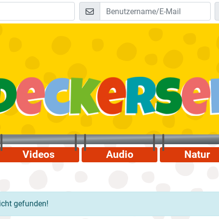
Videos
Audio
Natur
nicht gefunden!