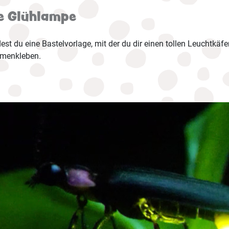
de Glühlampe
st du eine Bastelvorlage, mit der du dir einen tollen Leuchtkäfe
menkleben.