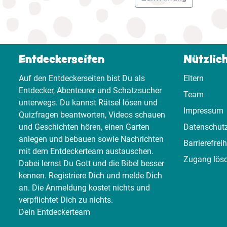
Entdeckerseiten
Nützlic
Auf den Entdeckerseiten bist Du als
Eltern
Entdecker, Abenteurer und Schatzsucher
Team
unterwegs. Du kannst Rätsel lösen und
Impressum
Quizfragen beantworten, Videos schauen
und Geschichten hören, einen Garten
Datenschut
anlegen und bebauen sowie Nachrichten
Barrierefreih
mit dem Entdeckerteam austauschen.
Zugang lös
Dabei lernst Du Gott und die Bibel besser
kennen. Registriere Dich und melde Dich
an. Die Anmeldung kostet nichts und
verpflichtet Dich zu nichts.
Dein Entdeckerteam