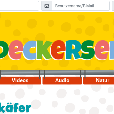
Videos
Audio
Natur
käfer