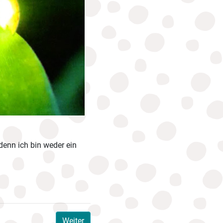
denn ich bin weder ein
Weiter