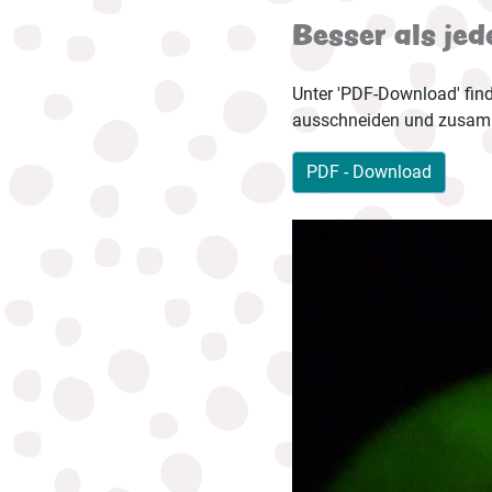
Besser als je
Unter 'PDF-Download' finde
ausschneiden und zusam
PDF - Download