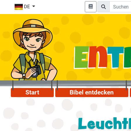
DE
Start
Bibel entdecken
Leucht