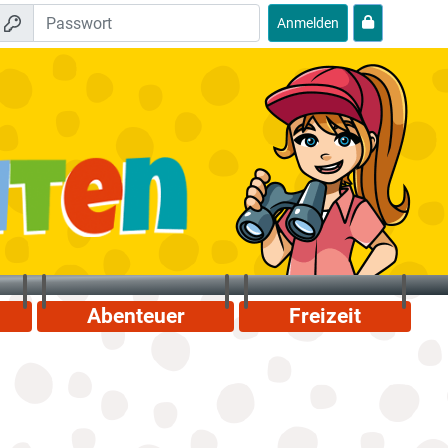
Anmelden
Abenteuer
Freizeit