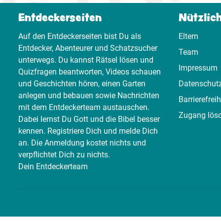
Entdeckerseiten
Nützlic
Auf den Entdeckerseiten bist Du als
Eltern
Entdecker, Abenteurer und Schatzsucher
Team
unterwegs. Du kannst Rätsel lösen und
Impressum
Quizfragen beantworten, Videos schauen
und Geschichten hören, einen Garten
Datenschut
anlegen und bebauen sowie Nachrichten
Barrierefreih
mit dem Entdeckerteam austauschen.
Zugang lös
Dabei lernst Du Gott und die Bibel besser
kennen. Registriere Dich und melde Dich
an. Die Anmeldung kostet nichts und
verpflichtet Dich zu nichts.
Dein Entdeckerteam