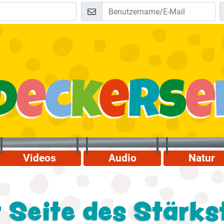
Videos
Audio
Natur
r Seite des Stärks