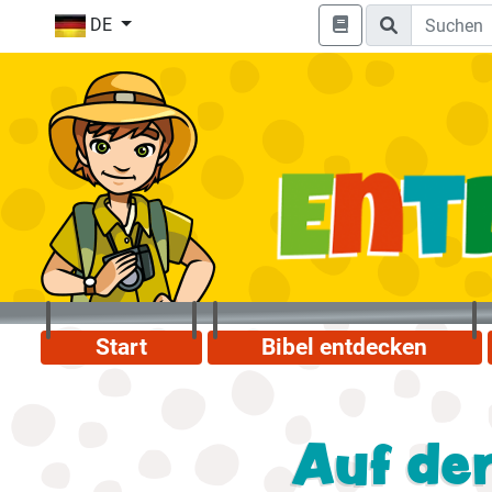
DE
Start
Bibel entdecken
Auf de