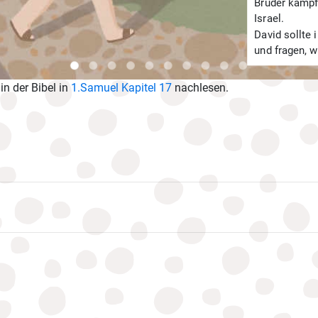
Brüder kämpf
Israel.
David sollte
und fragen, w
in der Bibel in
1.Samuel Kapitel 17
nachlesen.