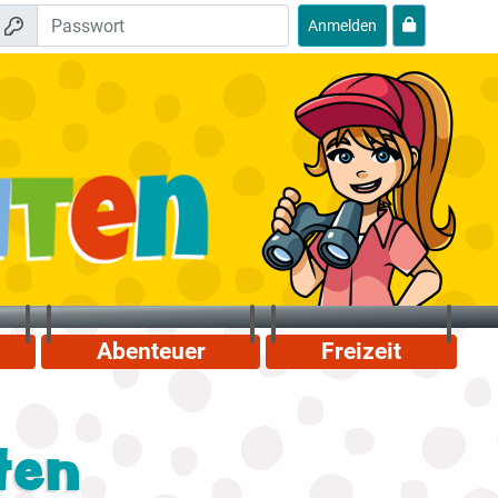
Anmelden
Abenteuer
Freizeit
ten