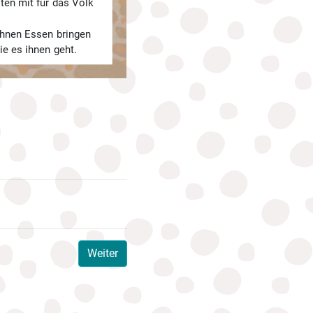
ten mit für das Volk
 ihnen Essen bringen
ie es ihnen geht.
Weiter