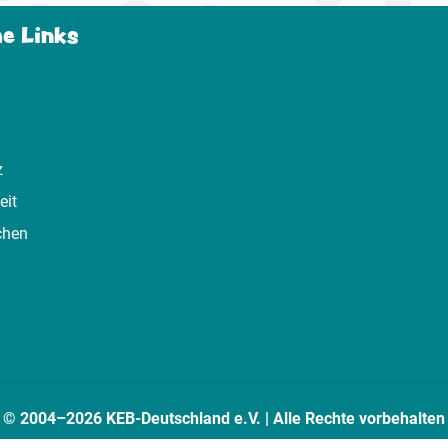
he Links
z
eit
chen
© 2004–2026 KEB-Deutschland e.V. | Alle Rechte vorbehalten