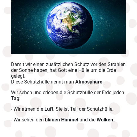
Damit wir einen zusätzlichen Schutz vor den Strahlen
der Sonne haben, hat Gott eine Hülle um die Erde
gelegt.
Diese Schutzhülle nennt man
Atmosphäre
.
Wir sehen und erleben die Schutzhülle der Erde jeden
Tag:
- Wir atmen die
Luft
. Sie ist Teil der Schutzhülle.
- Wir sehen den
blauen Himmel
und die
Wolken
.