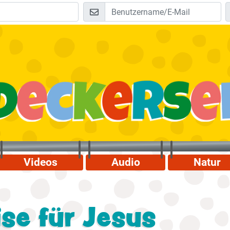
Videos
Audio
Natur
se für Jesus