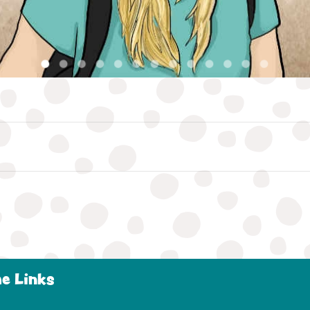
he Links