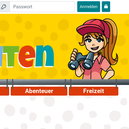
Anmelden
Abenteuer
Freizeit