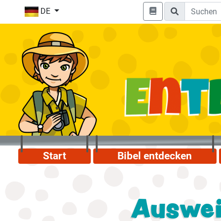
DE
Start
Bibel entdecken
Auswei