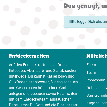
Das genügt, u
Bitte logge Dich ein, 
Entdeckerseiten
Nützlic
Auf den Entdeckerseiten bist Du als
Eltern
Entdecker, Abenteurer und Schatzsucher
Team
unterwegs. Du kannst Rätsel lösen und
Impressum
Quizfragen beantworten, Videos schauen
und Geschichten hören, einen Garten
Datenschut
anlegen und bebauen sowie Nachrichten
Barrierefreih
mit dem Entdeckerteam austauschen.
Zugang lös
Dabei lernst Du Gott und die Bibel besser