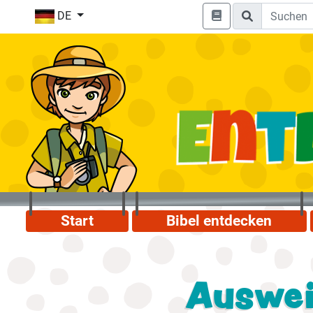
DE
Start
Bibel entdecken
Auswei