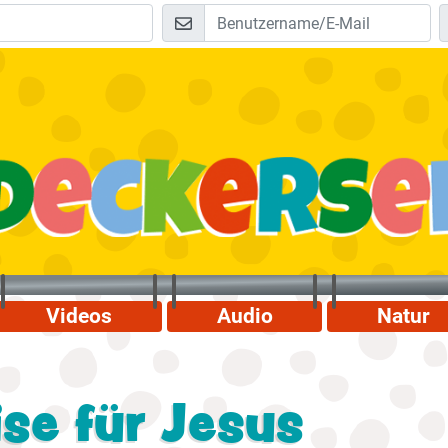
Videos
Audio
Natur
se für Jesus