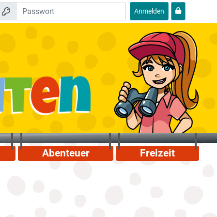
Anmelden
Abenteuer
Freizeit