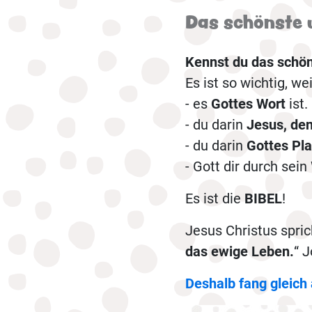
Das schönste 
Kennst du das schön
Es ist so wichtig, wei
- es
Gottes Wort
ist.
- du darin
Jesus, den
- du darin
Gottes Pla
- Gott dir durch sein
Es ist die
BIBEL
!
Jesus Christus sprich
das ewige Leben.
“ 
Deshalb fang gleich 