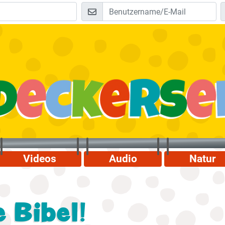
Videos
Audio
Natur
e Bibel!