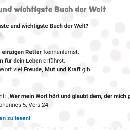
und wichtigste Buch der Welt
ste und wichtigste Buch der Welt?
l
 einzigen Retter
, kennenlernst.
n für dein Leben
erfährst.
 Wort viel
Freude, Mut und Kraft
gib.
t: „
Wer mein Wort hört und glaubt dem, der mich g
Johannes 5, Vers 24
an zu lesen!