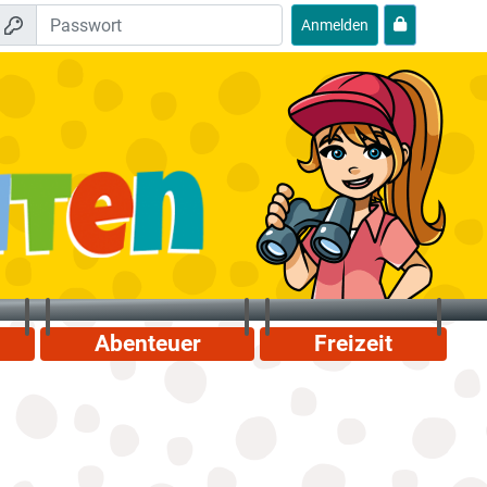
Anmelden
Abenteuer
Freizeit