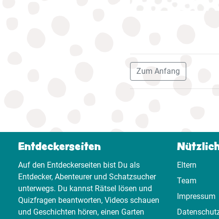
Zum Anfang
Entdeckerseiten
Nützlic
Auf den Entdeckerseiten bist Du als
Eltern
Entdecker, Abenteurer und Schatzsucher
Team
unterwegs. Du kannst Rätsel lösen und
Impressum
Quizfragen beantworten, Videos schauen
und Geschichten hören, einen Garten
Datenschut