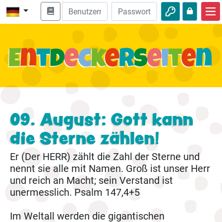
Start
Bibel entdecken
Videos
Audio
09. August: Gott kann
Natur
die Sterne zählen!
Abenteuer
Er (Der HERR) zählt die Zahl der Sterne und
Freizeit
nennt sie alle mit Namen. Groß ist unser Herr
und reich an Macht; sein Verstand ist
unermesslich. Psalm 147,4+5
Im Weltall werden die gigantischen