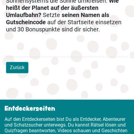
Sonnensystems die Sonne umkreisen.
Wie
heißt der Planet auf der äußersten
Umlaufbahn?
Setzte
seinen Namen als
Gutscheincode
auf der Startseite einsetzen
und 30 Bonuspunkte sind dir sicher.
Zurück
Entdeckerseiten
Auf den Entdeckerseiten bist Du als Entdecker, Abenteurer
und Schatzsucher unterwegs. Du kannst Rätsel lösen und
Quizfragen beantworten, Videos schauen und Geschichten