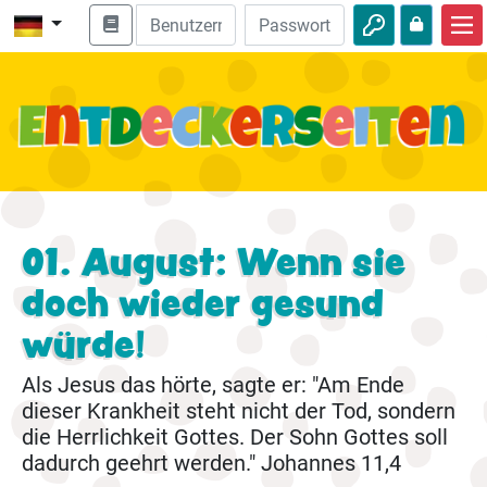
Start
Bibel entdecken
Videos
Audio
01. August: Wenn sie
Natur
doch wieder gesund
Abenteuer
würde!
Freizeit
Als Jesus das hörte, sagte er: "Am Ende
dieser Krankheit steht nicht der Tod, sondern
die Herrlichkeit Gottes. Der Sohn Gottes soll
dadurch geehrt werden." Johannes 11,4