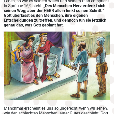
Leben, so wie es seinem Willen und seinem Plan entspricht.
In Sprüche 16,9 steht: „
Des Menschen Herz erdenkt sich
seinen Weg; aber der HERR allein lenkt seinen Schritt.
“
Gott überlässt es den Menschen, ihre eigenen
Entscheidungen zu treffen, und dennoch tun sie letztlich
genau das, was Gott geplant hat.
Manchmal erscheint es uns so ungerecht, wenn wir sehen,
wie den schlechten Menschen lauter Gutes geschieht. Gott