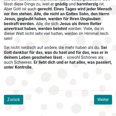
lässt diese Dinge zu, weil er
gnädig
und
barmherzig
ist.
Aber Gott ist auch
gerecht
.
Eines Tages wird jeder Mensch
vor ihm stehen. Alle, die nicht an Gottes Sohn, den Herrn
Jesus, geglaubt haben, werden für ihren Unglauben
bestraft werden.
Alle, die sich
Jesus als ihrem Retter
anvertraut haben, werden belohnt
werden. Viele, die in
dieser Welt nicht sehr viel hatten, werden im Himmel reich
sein!
Sei nicht neidisch auf andere, die mehr haben als du.
Sei
Gott dankbar für das, was du hast und für das, was er in
deinem Leben geschehen lässt
– sowohl Schönes als
auch Schweres.
Er liebt dich und er hat alles, was passiert,
unter Kontrolle.
Zurück
Weiter