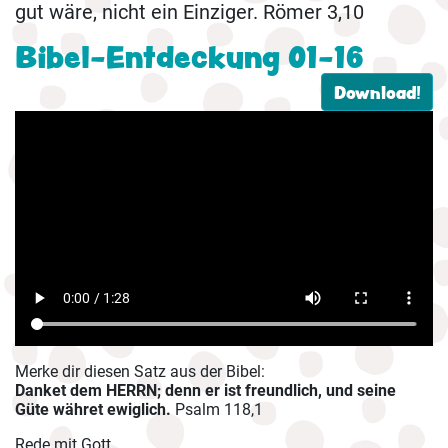
gut wäre, nicht ein Einziger. Römer 3,10
Bibel-Entdeckung 01-16
Download!
Merke dir diesen Satz aus der Bibel:
Danket dem HERRN; denn er ist freundlich, und seine
Güte währet ewiglich.
Psalm 118,1
Rede mit Gott