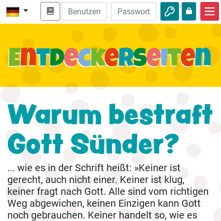
Start
Bibel entdecken
Videos
Audio
Warum bestraft
Natur
Gott Sünder?
Abenteuer
Freizeit
... wie es in der Schrift heißt: »Keiner ist
gerecht, auch nicht einer. Keiner ist klug,
keiner fragt nach Gott. Alle sind vom richtigen
Weg abgewichen, keinen Einzigen kann Gott
noch gebrauchen. Keiner handelt so, wie es