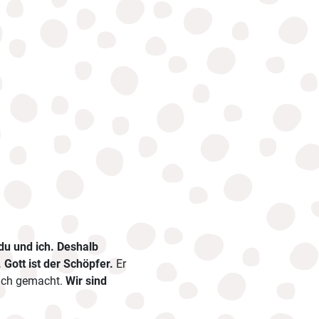
du und ich. Deshalb
. Gott ist der Schöpfer.
Er
mich gemacht.
Wir sind