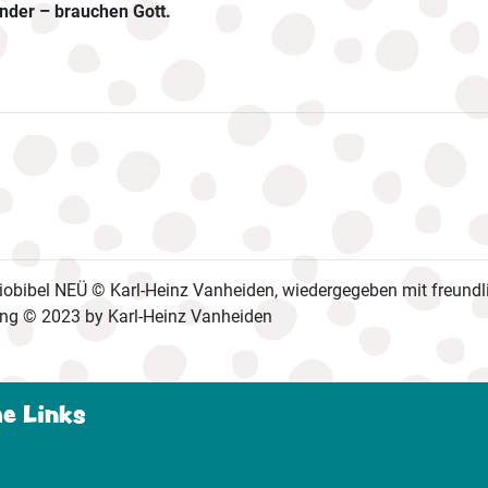
nder – brauchen Gott.
obibel NEÜ © Karl-Heinz Vanheiden, wiedergegeben mit freundli
ng © 2023 by Karl-Heinz Vanheiden
he Links