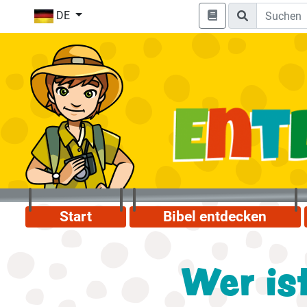
DE
Start
Bibel entdecken
Wer is