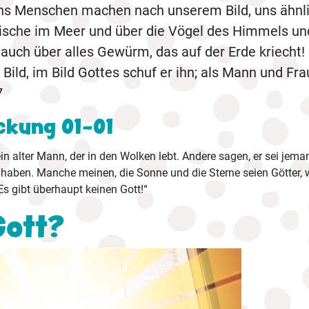
uns Menschen machen nach unserem Bild, uns ähnlic
Fische im Meer und über die Vögel des Himmels un
 auch über alles Gewürm, das auf der Erde kriecht!
ild, im Bild Gottes schuf er ihn; als Mann und Frau
7
ckung 01-01
n alter Mann, der in den Wolken lebt. Andere sagen, er sei jema
haben. Manche meinen, die Sonne und die Sterne seien Götter, w
s gibt überhaupt keinen Gott!“
Gott?