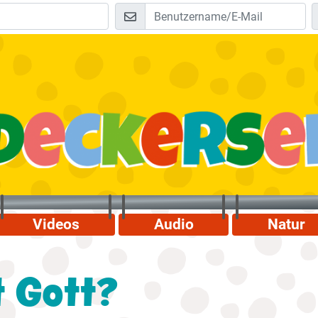
Videos
Audio
Natur
t Gott?