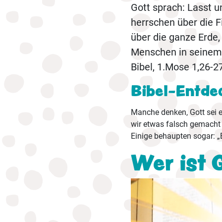
Gott sprach: Lasst 
herrschen über die 
über die ganze Erde,
Menschen in seinem B
Bibel, 1.Mose 1,26-2
Bibel-Entde
Manche denken, Gott sei ei
wir etwas falsch gemacht 
Einige behaupten sogar: „E
Wer ist 