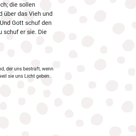
h; die sollen
d über das Vieh und
 Und Gott schuf den
 schuf er sie. Die
nd, der uns bestraft, wenn
eil sie uns Licht geben.