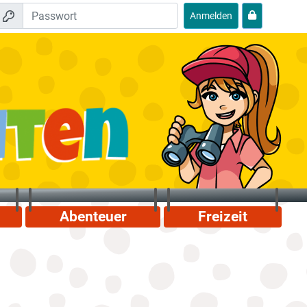
Anmelden
Abenteuer
Freizeit