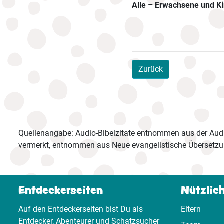
Alle – Erwachsene und Ki
Zurück
Quellenangabe: Audio-Bibelzitate entnommen aus der Audi
vermerkt, entnommen aus Neue evangelistische Übersetzu
Entdeckerseiten
Nützlic
Auf den Entdeckerseiten bist Du als
Eltern
Entdecker, Abenteurer und Schatzsucher