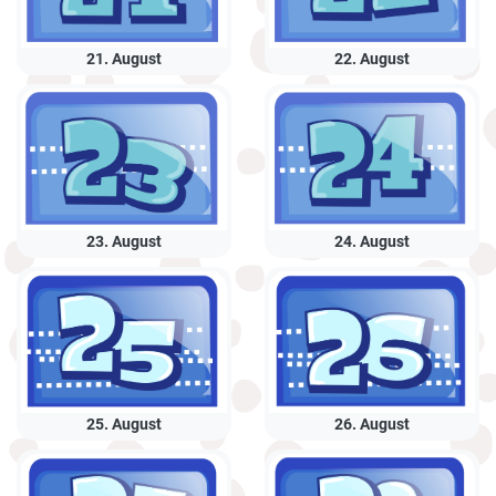
21. August
22. August
23. August
24. August
25. August
26. August