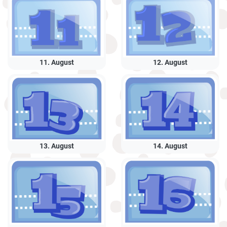
11. August
12. August
13. August
14. August