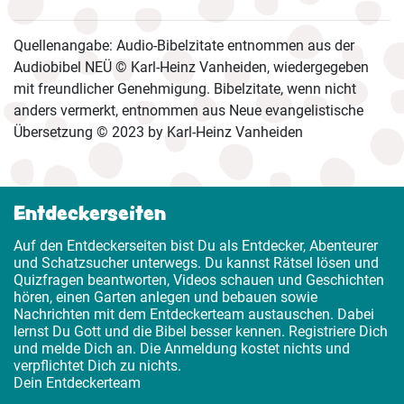
Quellenangabe: Audio-Bibelzitate entnommen aus der
Audiobibel NEÜ © Karl-Heinz Vanheiden, wiedergegeben
mit freundlicher Genehmigung. Bibelzitate, wenn nicht
anders vermerkt, entnommen aus Neue evangelistische
Übersetzung © 2023 by Karl-Heinz Vanheiden
Entdeckerseiten
Auf den Entdeckerseiten bist Du als Entdecker, Abenteurer
und Schatzsucher unterwegs. Du kannst Rätsel lösen und
Quizfragen beantworten, Videos schauen und Geschichten
hören, einen Garten anlegen und bebauen sowie
Nachrichten mit dem Entdeckerteam austauschen. Dabei
lernst Du Gott und die Bibel besser kennen. Registriere Dich
und melde Dich an. Die Anmeldung kostet nichts und
verpflichtet Dich zu nichts.
Dein Entdeckerteam