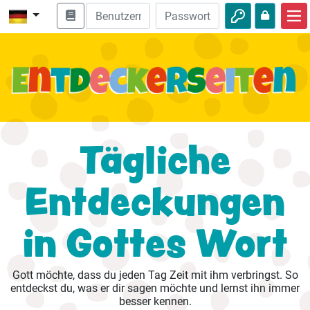
Start
Bibel entdecken
Videos
Audio
Tägliche
Natur
Entdeckungen
Abenteuer
Freizeit
in Gottes Wort
Gott möchte, dass du jeden Tag Zeit mit ihm verbringst. So
entdeckst du, was er dir sagen möchte und lernst ihn immer
besser kennen.