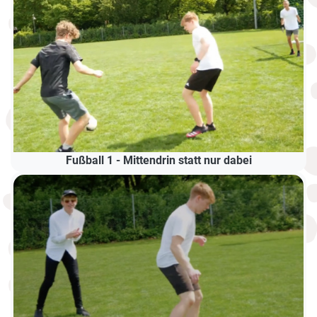
Fußball 1 - Mittendrin statt nur dabei