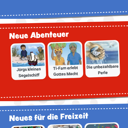
Neue Abenteuer
Die unbezahlbare
Ti-Fam erlebt
Jörgs kleines
Perle
Gottes Macht
Segelschiff
Neues für die Freizeit