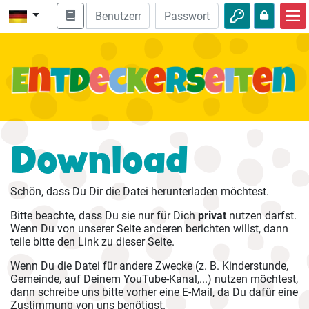
Start
Bibel entdecken
Videos
Audio
Download
Natur
Schön, dass Du Dir die Datei herunterladen möchtest.
Abenteuer
Bitte beachte, dass Du sie nur für Dich
privat
nutzen darfst.
Freizeit
Wenn Du von unserer Seite anderen berichten willst, dann
teile bitte den Link zu dieser Seite.
Wenn Du die Datei für andere Zwecke (z. B. Kinderstunde,
Gemeinde, auf Deinem YouTube-Kanal,...) nutzen möchtest,
dann schreibe uns bitte vorher eine E-Mail, da Du dafür eine
Zustimmung von uns benötigst.