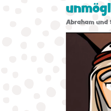
unmögl
Abraham und 