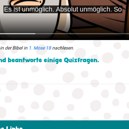
in der Bibel in
1. Mose 18
nachlesen.
und beantworte einige Quizfragen.
he Links