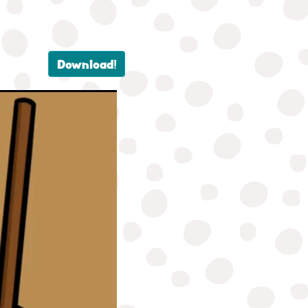
Download!