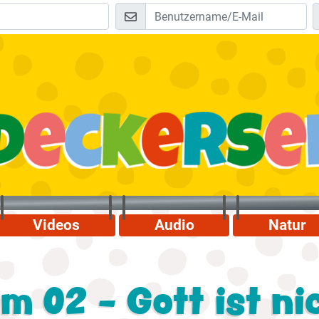
Videos
Audio
Natur
 02 - Gott ist ni