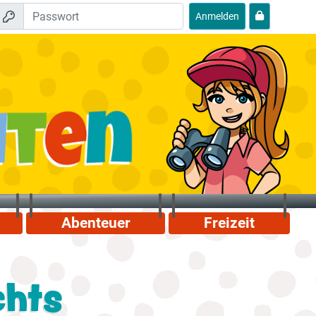
Anmelden
Abenteuer
Freizeit
chts