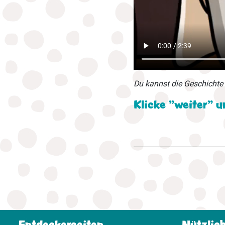
Du kannst die Geschichte 
Klicke "weiter" 
Entdeckerseiten
Nützlic