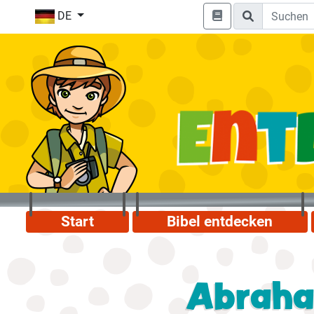
DE
Start
Bibel entdecken
Abraham