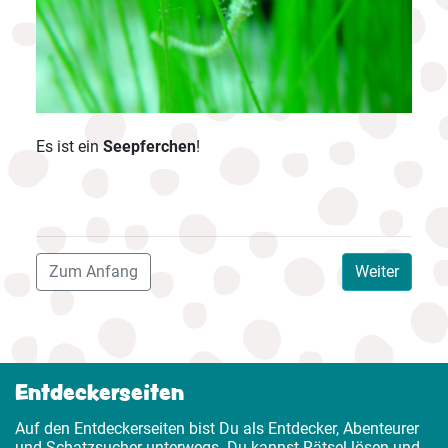
Es ist ein
Seepferchen
!
Zum Anfang
Weiter
Entdeckerseiten
Auf den Entdeckerseiten bist Du als Entdecker, Abenteurer
und Schatzsucher unterwegs. Du kannst Rätsel lösen und