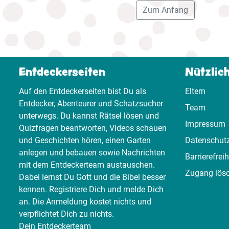
Zum Anfang
Entdeckerseiten
Nützlic
Auf den Entdeckerseiten bist Du als
Eltern
Entdecker, Abenteurer und Schatzsucher
Team
unterwegs. Du kannst Rätsel lösen und
Impressum
Quizfragen beantworten, Videos schauen
und Geschichten hören, einen Garten
Datenschut
anlegen und bebauen sowie Nachrichten
Barrierefreih
mit dem Entdeckerteam austauschen.
Zugang lös
Dabei lernst Du Gott und die Bibel besser
kennen. Registriere Dich und melde Dich
an. Die Anmeldung kostet nichts und
verpflichtet Dich zu nichts.
Dein Entdeckerteam