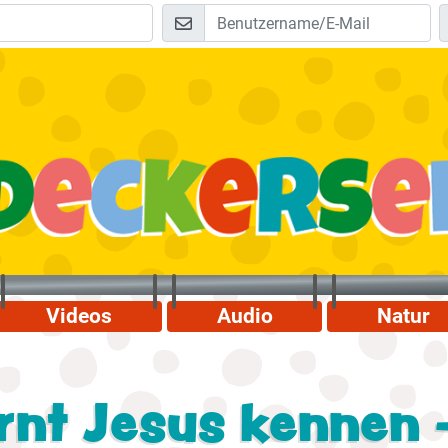
Videos
Audio
Natur
rnt Jesus kennen 