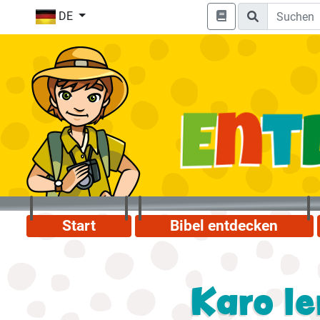
DE
Start
Bibel entdecken
Karo le