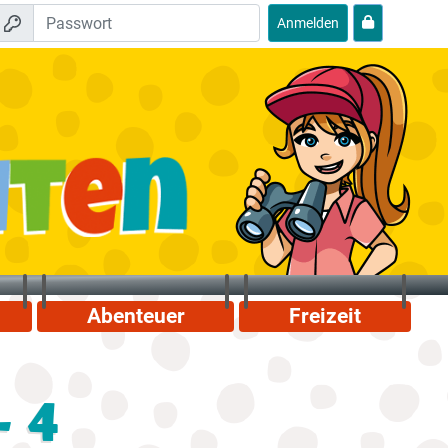
Anmelden
Abenteuer
Freizeit
- 4