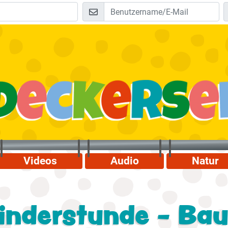
Videos
Audio
Natur
inderstunde - Ba