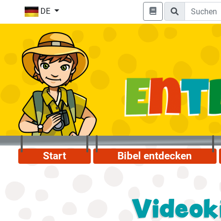
DE
Start
Bibel entdecken
Videok