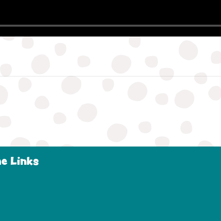
he Links