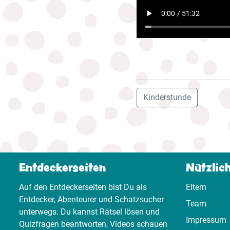
Kinderstunde
Entdeckerseiten
Nützlic
Auf den Entdeckerseiten bist Du als
Eltern
Entdecker, Abenteurer und Schatzsucher
Team
unterwegs. Du kannst Rätsel lösen und
Impressum
Quizfragen beantworten, Videos schauen