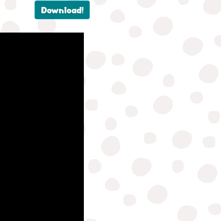
Download!