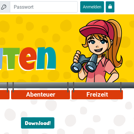
Anmelden
Abenteuer
Freizeit
Download!