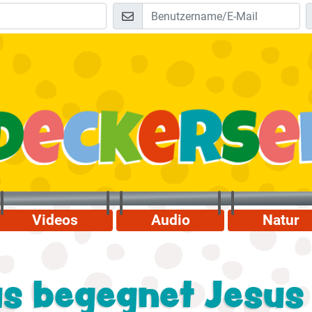
Videos
Audio
Natur
s begegnet Jesus