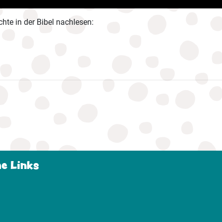
chte in der Bibel nachlesen:
he Links