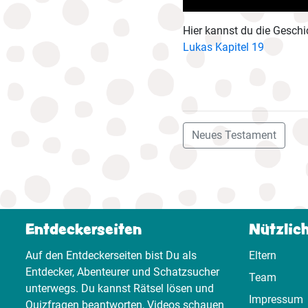
Hier kannst du die Geschi
Lukas Kapitel 19
Neues Testament
Entdeckerseiten
Nützlic
Auf den Entdeckerseiten bist Du als
Eltern
Entdecker, Abenteurer und Schatzsucher
Team
unterwegs. Du kannst Rätsel lösen und
Impressum
Quizfragen beantworten, Videos schauen