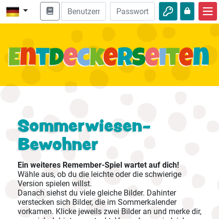
Start
Bibel entdecken
Videos
Audio
Natur
Sommerwiesen-
Bewohner
Abenteuer
Freizeit
Ein weiteres Remember-Spiel wartet auf dich!
Wähle aus, ob du die leichte oder die schwierige
Version spielen willst.
Danach siehst du viele gleiche Bilder. Dahinter
verstecken sich Bilder, die im Sommerkalender
vorkamen. Klicke jeweils zwei Bilder an und merke dir,