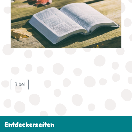
Bibel
Entdeckerseiten