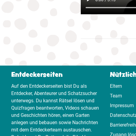
Entdeckerseiten
Nützlic
Auf den Entdeckerseiten bist Du als
Eltern
Entdecker, Abenteurer und Schatzsucher
Team
unterwegs. Du kannst Rätsel lösen und
Impressum
Quizfragen beantworten, Videos schauen
und Geschichten hören, einen Garten
Datenschut
anlegen und bebauen sowie Nachrichten
Barrierefreih
mit dem Entdeckerteam austauschen.
Zugang lös