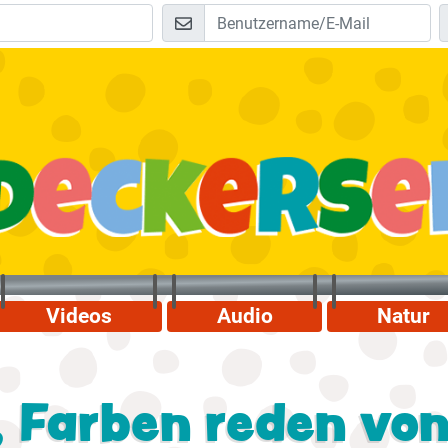
Videos
Audio
Natur
, Farben reden von