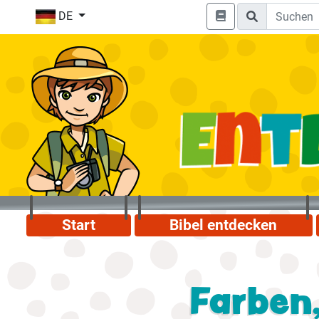
DE
Start
Bibel entdecken
Farben