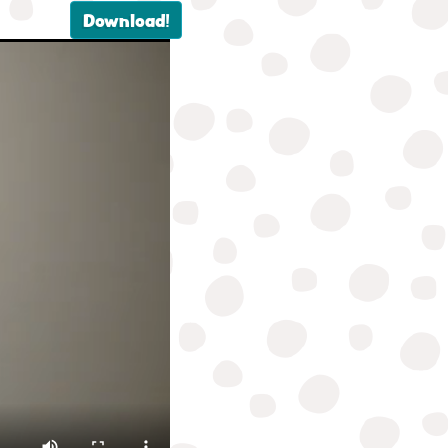
Download!