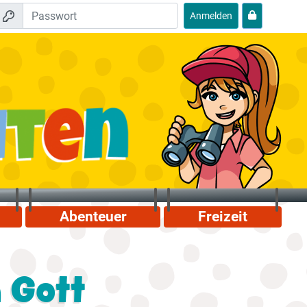
Anmelden
Abenteuer
Freizeit
 Gott