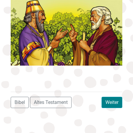
Bibel
Altes Testament
Weiter