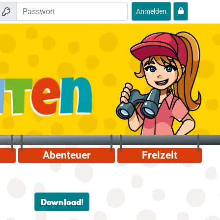
Anmelden
Abenteuer
Freizeit
Download!