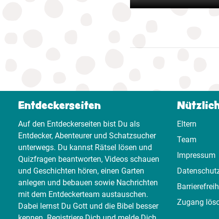
Entdeckerseiten
Nützlic
Auf den Entdeckerseiten bist Du als
Eltern
Entdecker, Abenteurer und Schatzsucher
Team
unterwegs. Du kannst Rätsel lösen und
Impressum
Quizfragen beantworten, Videos schauen
und Geschichten hören, einen Garten
Datenschut
anlegen und bebauen sowie Nachrichten
Barrierefreih
mit dem Entdeckerteam austauschen.
Zugang lös
Dabei lernst Du Gott und die Bibel besser
kennen. Registriere Dich und melde Dich