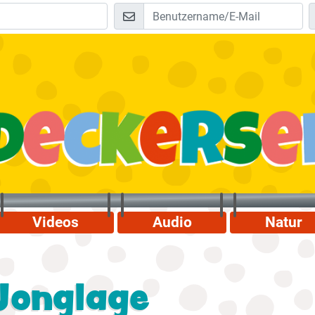
Videos
Audio
Natur
Jonglage