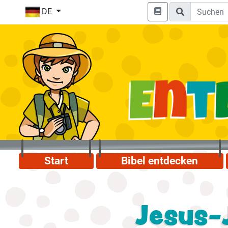
DE
Start
Bibel entdecken
Jesus-