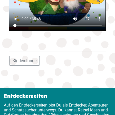
Kinderstunde
Entdeckerseiten
Auf den Entdeckerseiten bist Du als Entdecker, Abenteurer
und Schatzsucher unterwegs. Du kannst Rätsel lösen und
Quizfragen beantworten, Videos schauen und Geschichten