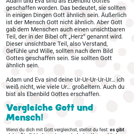
Adam und Eva sind als Ebenbild Gottes
geschaffen worden. Das bedeutet, sie sollten
in einigen Dingen Gott ähnlich sein. Äußerlich
ist der Mensch Gott nicht ähnlich. Aber Gott
gab dem Menschen auch einen unsichtbaren
Teil, der in der Bibel oft „Herz“ genannt wird.
Dieser unsichtbare Teil, also Verstand,
Gefühle und Wille, sollten nach dem Bild
Gottes geschaffen sein. Sie sollten Gott
ähnlich sein.
Adam und Eva sind deine Ur-Ur-Ur-Ur-Ur… ich
weiß nicht, wie viele Ur… großeltern. Auch du
bist als Ebenbild Gottes erschaffen.
Vergleiche Gott und
Mensch!
Wenn du dich mit Gott vergleichst, stellst du fest:
es gibt