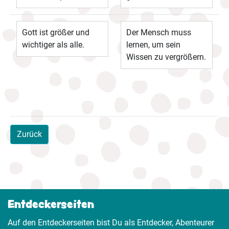
Gott ist größer und
Der Mensch muss
wichtiger als alle.
lernen, um sein
Wissen zu vergrößern.
Zurück
Entdeckerseiten
Auf den Entdeckerseiten bist Du als Entdecker, Abenteurer