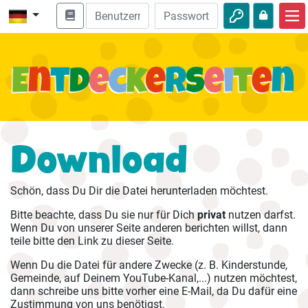
Start
Bibel entdecken
Videos
Audio
Download
Natur
Schön, dass Du Dir die Datei herunterladen möchtest.
Abenteuer
Bitte beachte, dass Du sie nur für Dich
privat
nutzen darfst.
Freizeit
Wenn Du von unserer Seite anderen berichten willst, dann
teile bitte den Link zu dieser Seite.
Wenn Du die Datei für andere Zwecke (z. B. Kinderstunde,
Gemeinde, auf Deinem YouTube-Kanal,...) nutzen möchtest,
dann schreibe uns bitte vorher eine E-Mail, da Du dafür eine
Zustimmung von uns benötigst.