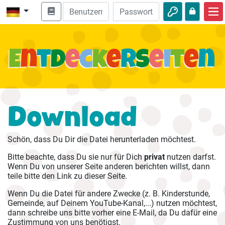
Start
Bibel entdecken
Videos
Audio
Download
Natur
Schön, dass Du Dir die Datei herunterladen möchtest.
Abenteuer
Bitte beachte, dass Du sie nur für Dich
privat
nutzen darfst.
Freizeit
Wenn Du von unserer Seite anderen berichten willst, dann
teile bitte den Link zu dieser Seite.
Wenn Du die Datei für andere Zwecke (z. B. Kinderstunde,
Gemeinde, auf Deinem YouTube-Kanal,...) nutzen möchtest,
dann schreibe uns bitte vorher eine E-Mail, da Du dafür eine
Zustimmung von uns benötigst.