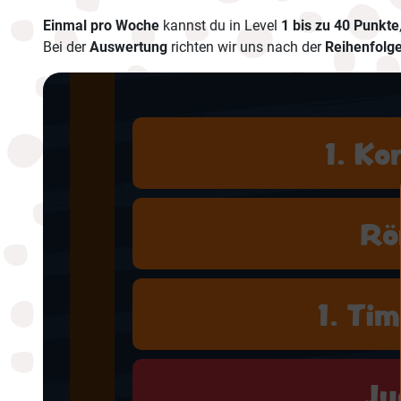
Einmal pro Woche
kannst du in Level
1 bis zu 40 Punkte
Bei der
Auswertung
richten wir uns nach der
Reihenfolg
1. Ko
Rö
1. Ti
Ju