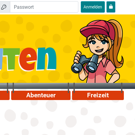
Anmelden
Abenteuer
Freizeit