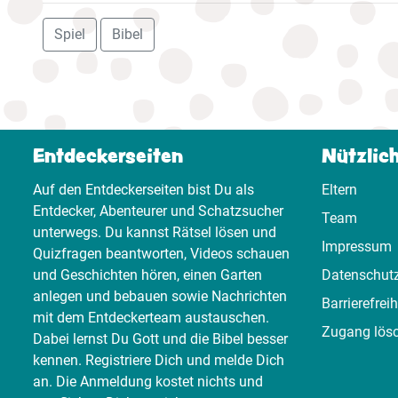
Spiel
Bibel
Entdeckerseiten
Nützlic
Auf den Entdeckerseiten bist Du als
Eltern
Entdecker, Abenteurer und Schatzsucher
Team
unterwegs. Du kannst Rätsel lösen und
Impressum
Quizfragen beantworten, Videos schauen
und Geschichten hören, einen Garten
Datenschut
anlegen und bebauen sowie Nachrichten
Barrierefreih
mit dem Entdeckerteam austauschen.
Zugang lös
Dabei lernst Du Gott und die Bibel besser
kennen. Registriere Dich und melde Dich
an. Die Anmeldung kostet nichts und