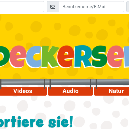
Videos
Audio
Natur
rtiere sie!