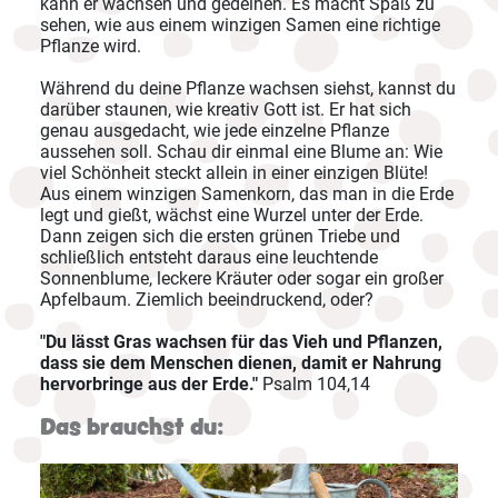
kann er wachsen und gedeihen. Es macht Spaß zu
sehen, wie aus einem winzigen Samen eine richtige
Pflanze wird.
Während du deine Pflanze wachsen siehst, kannst du
darüber staunen, wie kreativ Gott ist. Er hat sich
genau ausgedacht, wie jede einzelne Pflanze
aussehen soll. Schau dir einmal eine Blume an: Wie
viel Schönheit steckt allein in einer einzigen Blüte!
Aus einem winzigen Samenkorn, das man in die Erde
legt und gießt, wächst eine Wurzel unter der Erde.
Dann zeigen sich die ersten grünen Triebe und
schließlich entsteht daraus eine leuchtende
Sonnenblume, leckere Kräuter oder sogar ein großer
Apfelbaum. Ziemlich beeindruckend, oder?
"Du lässt Gras wachsen für das Vieh und Pflanzen,
dass sie dem Menschen dienen, damit er Nahrung
hervorbringe aus der Erde."
Psalm 104,14
Das brauchst du: