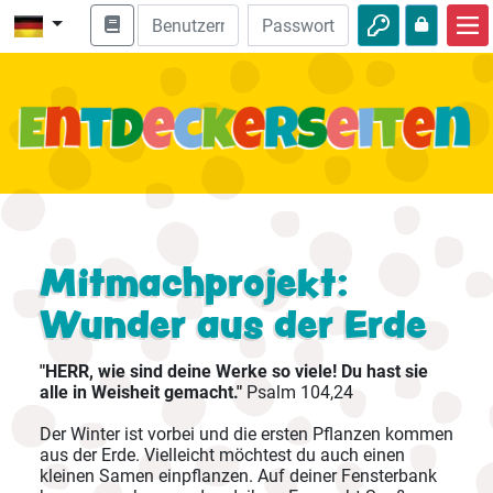
Start
Bibel entdecken
Videos
Audio
Natur
Mitmachprojekt:
Wunder aus der Erde
Abenteuer
Freizeit
"HERR, wie sind deine Werke so viele! Du hast sie
alle in Weisheit gemacht."
Psalm 104,24
Der Winter ist vorbei und die ersten Pflanzen kommen
aus der Erde. Vielleicht möchtest du auch einen
kleinen Samen einpflanzen. Auf deiner Fensterbank