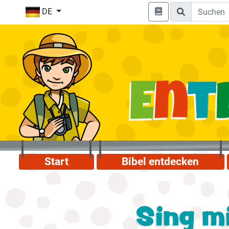
DE
Start
Bibel entdecken
Sing mi