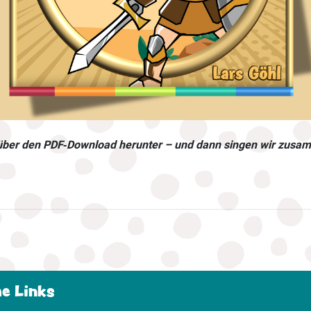
 über den PDF‑Download herunter – und dann singen wir zusa
he Links