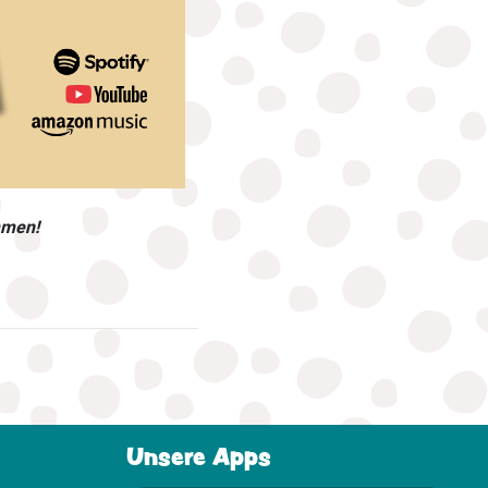
mmen!
Unsere Apps