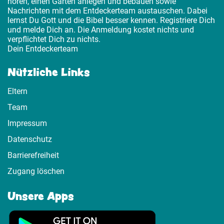
hören, einen Garten anlegen und bebauen sowie
Nachrichten mit dem Entdeckerteam austauschen. Dabei
lernst Du Gott und die Bibel besser kennen. Registriere Dich
und melde Dich an. Die Anmeldung kostet nichts und
verpflichtet Dich zu nichts.
Dein Entdeckerteam
Nützliche Links
Eltern
Team
Impressum
Datenschutz
Barrierefreiheit
Zugang löschen
Unsere Apps