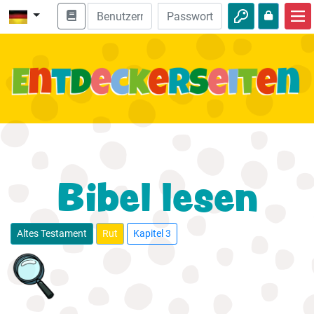
Start
Bibel entdecken
Videos
Audio
Natur
Bibel lesen
Abenteuer
Freizeit
Altes Testament
Rut
Kapitel 3