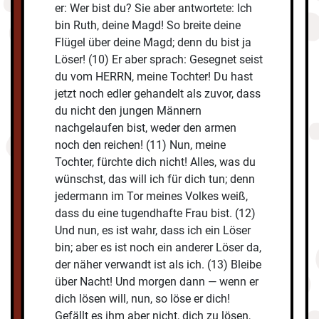
er: Wer bist du? Sie aber antwortete: Ich
bin Ruth, deine Magd! So breite deine
Flügel über deine Magd; denn du bist ja
Löser! (10) Er aber sprach: Gesegnet seist
du vom HERRN, meine Tochter! Du hast
jetzt noch edler gehandelt als zuvor, dass
du nicht den jungen Männern
nachgelaufen bist, weder den armen
noch den reichen! (11) Nun, meine
Tochter, fürchte dich nicht! Alles, was du
wünschst, das will ich für dich tun; denn
jedermann im Tor meines Volkes weiß,
dass du eine tugendhafte Frau bist. (12)
Und nun, es ist wahr, dass ich ein Löser
bin; aber es ist noch ein anderer Löser da,
der näher verwandt ist als ich. (13) Bleibe
über Nacht! Und morgen dann — wenn er
dich lösen will, nun, so löse er dich!
Gefällt es ihm aber nicht, dich zu lösen,