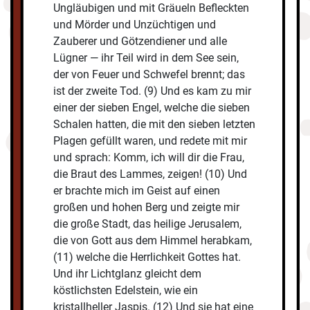
Ungläubigen und mit Gräueln Befleckten
und Mörder und Unzüchtigen und
Zauberer und Götzendiener und alle
Lügner — ihr Teil wird in dem See sein,
der von Feuer und Schwefel brennt; das
ist der zweite Tod. (9) Und es kam zu mir
einer der sieben Engel, welche die sieben
Schalen hatten, die mit den sieben letzten
Plagen gefüllt waren, und redete mit mir
und sprach: Komm, ich will dir die Frau,
die Braut des Lammes, zeigen! (10) Und
er brachte mich im Geist auf einen
großen und hohen Berg und zeigte mir
die große Stadt, das heilige Jerusalem,
die von Gott aus dem Himmel herabkam,
(11) welche die Herrlichkeit Gottes hat.
Und ihr Lichtglanz gleicht dem
köstlichsten Edelstein, wie ein
kristallheller Jaspis. (12) Und sie hat eine