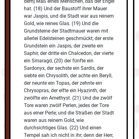
dem] Maß eines Menschen, das der Engel
hat. (18) Und der Baustoff ihrer Mauer
war Jaspis, und die Stadt war aus reinem
Gold, wie reines Glas. (19) Und die
Grundsteine der Stadtmauer waren mit
allerlei Edelsteinen geschmückt; der erste
Grundstein ein Jaspis, der zweite ein
Saphir, der dritte ein Chalcedon, der vierte
ein Smaragd, (20) der fünfte ein
Sardonyx, der sechste ein Sardis, der
siebte ein Chrysolith, der achte ein Beryll,
der neunte ein Topas, der zehnte ein
Chrysopras, der elfte ein Hyazinth, der
zwölfte ein Amethyst. (21) Und die zwölf
Tore waren zwölf Perlen, jedes der Tore
aus einer Perle; und die Straßen der Stadt
waren aus reinem Gold, wie
durchsichtiges Glas. (22) Und einen
Tempel sah ich nicht in ihr; denn der Herr,