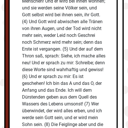
Menschen! Und er wird bei ihnen wohnen;
und sie werden seine Völker sein, und
Gott selbst wird bei ihnen sein, ihr Gott.
(4) Und Gott wird abwischen alle Tränen
von ihren Augen, und der Tod wird nicht
mehr sein, weder Leid noch Geschrei
noch Schmerz wird mehr sein; denn das
Erste ist vergangen. (5) Und der auf dem
Thron saß, sprach: Siehe, ich mache alles
neu! Und er sprach zu mir: Schreibe; denn
diese Worte sind wahrhaftig und gewiss!
(6) Und er sprach zu mir: Es ist
geschehen! Ich bin das A und das O, der
Anfang und das Ende. Ich will dem
Dürstenden geben aus dem Quell des
Wassers des Lebens umsonst! (7) Wer
überwindet, der wird alles erben, und ich
werde sein Gott sein, und er wird mein
Sohn sein. (8) Die Feiglinge aber und die