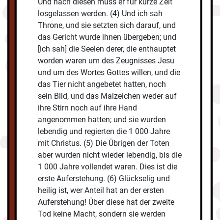
Und nach diesen muss er für kurze Zeit
losgelassen werden. (4) Und ich sah
Throne, und sie setzten sich darauf, und
das Gericht wurde ihnen übergeben; und
[ich sah] die Seelen derer, die enthauptet
worden waren um des Zeugnisses Jesu
und um des Wortes Gottes willen, und die
das Tier nicht angebetet hatten, noch
sein Bild, und das Malzeichen weder auf
ihre Stirn noch auf ihre Hand
angenommen hatten; und sie wurden
lebendig und regierten die 1 000 Jahre
mit Christus. (5) Die Übrigen der Toten
aber wurden nicht wieder lebendig, bis die
1 000 Jahre vollendet waren. Dies ist die
erste Auferstehung. (6) Glückselig und
heilig ist, wer Anteil hat an der ersten
Auferstehung! Über diese hat der zweite
Tod keine Macht, sondern sie werden