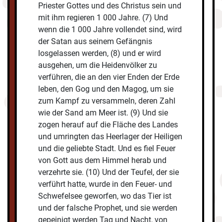
Priester Gottes und des Christus sein und
mit ihm regieren 1 000 Jahre. (7) Und
wenn die 1 000 Jahre vollendet sind, wird
der Satan aus seinem Gefängnis
losgelassen werden, (8) und er wird
ausgehen, um die Heidenvölker zu
verführen, die an den vier Enden der Erde
leben, den Gog und den Magog, um sie
zum Kampf zu versammeln, deren Zahl
wie der Sand am Meer ist. (9) Und sie
zogen herauf auf die Fläche des Landes
und umringten das Heerlager der Heiligen
und die geliebte Stadt. Und es fiel Feuer
von Gott aus dem Himmel herab und
verzehrte sie. (10) Und der Teufel, der sie
verführt hatte, wurde in den Feuer- und
Schwefelsee geworfen, wo das Tier ist
und der falsche Prophet, und sie werden
gepeinigt werden Tag und Nacht, von