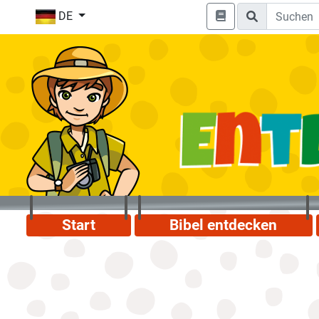
DE
Start
Bibel entdecken