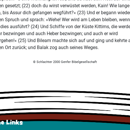
en gesetzt; (22) doch du wirst verwüstet werden, Kain! Wie lange
, bis Assur dich gefangen wegführt?« (23) Und er begann wied
en Spruch und sprach: »Wehe! Wer wird am Leben bleiben, wenn
 dies ausführt? (24) Und Schiffe von der Küste Kittims, die werd
r bezwingen und auch Heber bezwingen; und auch er wird
rgehen!« (25) Und Bileam machte sich auf und ging und kehrte 
en Ort zurück; und Balak zog auch seines Weges.
© Schlachter 2000 Genfer Bibelgesellschaft
he Links